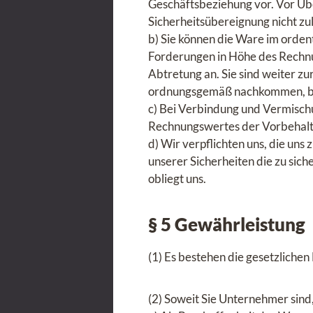
Geschäftsbeziehung vor. Vor Üb
Sicherheitsübereignung nicht zul
b) Sie können die Ware im ordent
Forderungen in Höhe des Rechnu
Abtretung an. Sie sind weiter z
ordnungsgemäß nachkommen, beha
c) Bei Verbindung und Vermisch
Rechnungswertes der Vorbehalt
d) Wir verpflichten uns, die uns
unserer Sicherheiten die zu sic
obliegt uns.
§ 5 Gewährleistung
(1) Es bestehen die gesetzliche
(2) Soweit Sie Unternehmer sind