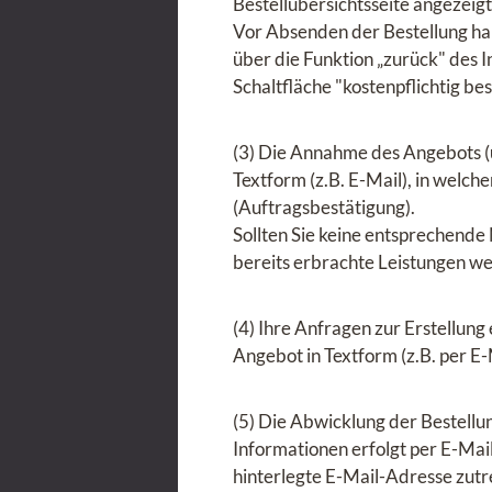
Bestellübersichtsseite angezeigt
Vor Absenden der Bestellung hab
über die Funktion „zurück" des
Schaltfläche "kostenpflichtig be
(3) Die Annahme des Angebots (u
Textform (z.B. E-Mail), in welch
(Auftragsbestätigung).
Sollten Sie keine entsprechende
bereits erbrachte Leistungen we
(4) Ihre Anfragen zur Erstellung
Angebot in Textform (z.B. per E
(5) Die Abwicklung der Bestell
Informationen erfolgt per E-Mail
hinterlegte E-Mail-Adresse zutre