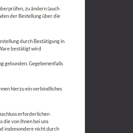
überprüfen, zu ändern (auch
den der Bestellung über die
stellung durch Bestätigung in
Ware bestätigt wird
lung gebunden. Gegebenenfalls
Ihnen hierzu ein verbindliches
schluss erforderlichen
s die von Ihnen bei uns
und insbesondere nicht durch