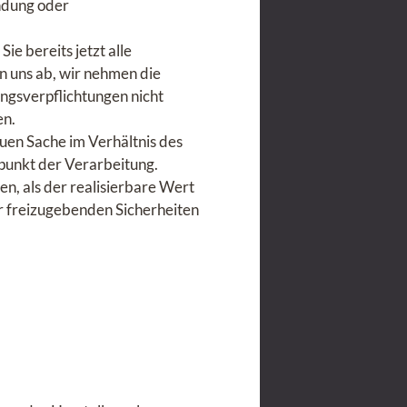
ndung oder
ie bereits jetzt alle
 uns ab, wir nehmen die
ungsverpflichtungen nicht
en.
en Sache im Verhältnis des
unkt der Verarbeitung.
en, als der realisierbare Wert
r freizugebenden Sicherheiten