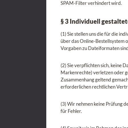
SPAM-Filter verhindert wird.
§ 3 Individuell gestalt
(1) Sie stellen uns die für die 
über das Online-Bestellsystem o
Vorgaben zu Dateiformaten sind
(2) Sie verpflichten sich, keine
Markenrechte) verletzen oder ge
Zusammenhang geltend gemachten
erforderlichen rechtlichen Vert
(3) Wir nehmen keine Prüfung de
für Fehler.