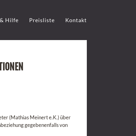
& Hilfe
Preisliste
Kontakt
TIONEN
eter (Mathias Meinert e.K.) über
inbeziehung gegebenenfalls von