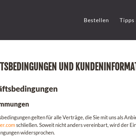
Bestellen
Tipps 
FTSBEDINGUNGEN UND KUNDENINFORMA
häftsbedingungen
timmungen
edingungen gelten für alle Verträge, die Sie mit uns als Anbi
er.com
schließen. Soweit nicht anders vereinbart, wird der E
ingungen widersprochen.