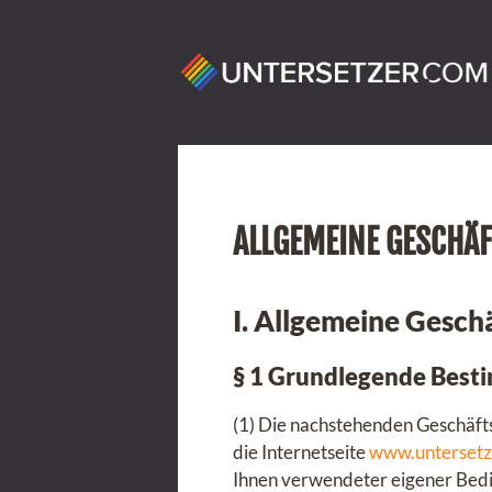
ALLGEMEINE GESCHÄ
I. Allgemeine Gesc
§ 1 Grundlegende Bes
(1) Die nachstehenden Geschäftsb
die Internetseite
www.untersetz
Ihnen verwendeter eigener Bed