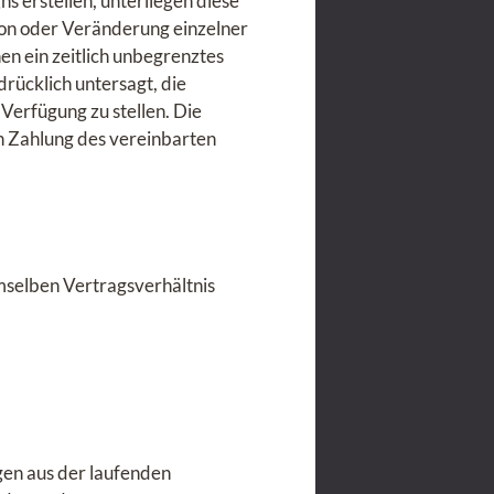
ns erstellen, unterliegen diese
on oder Veränderung einzelner
nen ein zeitlich unbegrenztes
drücklich untersagt, die
Verfügung zu stellen. Die
n Zahlung des vereinbarten
mselben Vertragsverhältnis
gen aus der laufenden