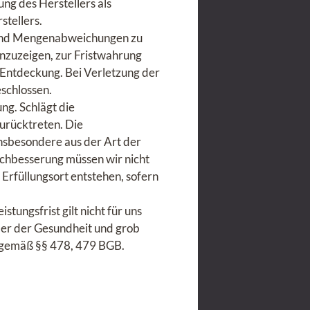
ng des Herstellers als
stellers.
s- und Mengenabweichungen zu
anzuzeigen, zur Fristwahrung
b Entdeckung. Bei Verletzung der
schlossen.
ng. Schlägt die
urücktreten. Die
insbesondere aus der Art der
achbesserung müssen wir nicht
Erfüllungsort entstehen, sofern
tungsfrist gilt nicht für uns
der der Gesundheit und grob
n gemäß §§ 478, 479 BGB.