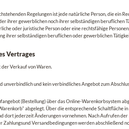
chstehenden Regelungen ist jede natürliche Person, die ein R
er ihrer gewerblichen noch ihrer selbständigen beruflichen 
liche oder juristische Person oder eine rechtsfähige Personeng
ng ihrer selbständigen beruflichen oder gewerblichen Tätigkei
s Vertrages
t der Verkauf von Waren.
d unverbindlich und kein verbindliches Angebot zum Abschlus
aufangebot (Bestellung) über das Online-Warenkorbsystem a
arenkorb" abgelegt. Über die entsprechende Schaltfläche in 
nd dort jederzeit Änderungen vornehmen. Nach Aufrufen der 
er Zahlungsund Versandbedingungen werden abschließend noc