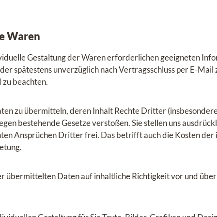
ete Waren
individuelle Gestaltung der Waren erforderlichen geeigneten In
der spätestens unverzüglich nach Vertragsschluss per E-Mail
 zu beachten.
 Daten zu übermitteln, deren Inhalt Rechte Dritter (insbeson
gen bestehende Gesetze verstoßen. Sie stellen uns ausdrückl
 Ansprüchen Dritter frei. Das betrifft auch die Kosten de
retung.
r übermittelten Daten auf inhaltliche Richtigkeit vor und üb