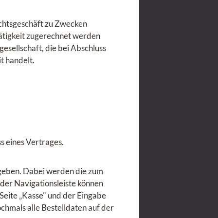
echtsgeschäft zu Zwecken
Tätigkeit zugerechnet werden
esellschaft, die bei Abschluss
t handelt.
s eines Vertrages.
bgeben. Dabei werden die zum
der Navigationsleiste können
Seite „Kasse" und der Eingabe
hmals alle Bestelldaten auf der