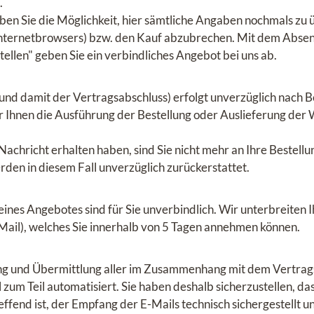
.
en Sie die Möglichkeit, hier sämtliche Angaben nochmals zu 
 Internetbrowsers) bzw. den Kauf abzubrechen. Mit dem Absen
stellen" geben Sie ein verbindliches Angebot bei uns ab.
nd damit der Vertragsabschluss) erfolgt unverzüglich nach Be
er Ihnen die Ausführung der Bestellung oder Auslieferung der 
 Nachricht erhalten haben, sind Sie nicht mehr an Ihre Bestel
rden in diesem Fall unverzüglich zurückerstattet.
 eines Angebotes sind für Sie unverbindlich. Wir unterbreiten 
-Mail), welches Sie innerhalb von 5 Tagen annehmen können.
ung und Übermittlung aller im Zusammenhang mit dem Vertrags
 zum Teil automatisiert. Sie haben deshalb sicherzustellen, das
ffend ist, der Empfang der E-Mails technisch sichergestellt 