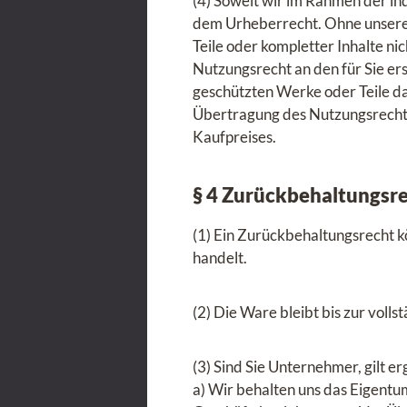
(4) Soweit wir im Rahmen der indi
dem Urheberrecht. Ohne unsere
Teile oder kompletter Inhalte ni
Nutzungsrecht an den für Sie ers
geschützten Werke oder Teile da
Übertragung des Nutzungsrechts
Kaufpreises.
§ 4 Zurückbehaltungsr
(1) Ein Zurückbehaltungsrecht k
handelt.
(2) Die Ware bleibt bis zur voll
(3) Sind Sie Unternehmer, gilt e
a) Wir behalten uns das Eigentu