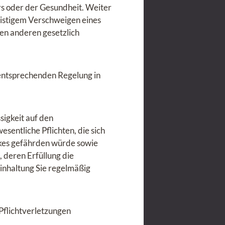
rs oder der Gesundheit. Weiter
glistigem Verschweigen eines
en anderen gesetzlich
 entsprechenden Regelung in
sigkeit auf den
sentliche Pflichten, die sich
ckes gefährden würde sowie
, deren Erfüllung die
nhaltung Sie regelmäßig
 Pflichtverletzungen