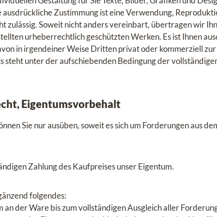
viduellen Gestaltung für Sie Texte, Bilder, Grafiken und Desig
 ausdrückliche Zustimmung ist eine Verwendung, Reprodukti
cht zulässig. Soweit nicht anders vereinbart, übertragen wir Ih
tellten urheberrechtlich geschützten Werken. Es ist Ihnen aus
von in irgendeiner Weise Dritten privat oder kommerziell zur 
 steht unter der aufschiebenden Bedingung der vollständige
echt, Eigentumsvorbehalt
önnen Sie nur ausüben, soweit es sich um Forderungen aus de
ständigen Zahlung des Kaufpreises unser Eigentum.
rgänzend folgendes:
m an der Ware bis zum vollständigen Ausgleich aller Forderun