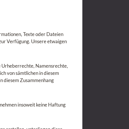
formationen, Texte oder Dateien
 zur Verfügung. Unsere etwaigen
dere Urheberrechte, Namensrechte,
ich von sämtlichen in diesem
r in diesem Zusammenhang
ernehmen insoweit keine Haftung