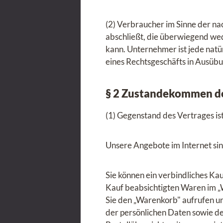
(2) Verbraucher im Sinne der na
abschließt, die überwiegend wed
kann. Unternehmer ist jede natür
eines Rechtsgeschäfts in Ausübu
§ 2 Zustandekommen de
(1) Gegenstand des Vertrages is
Unsere Angebote im Internet sin
Sie können ein verbindliches K
Kauf beabsichtigten Waren im „W
Sie den „Warenkorb" aufrufen u
der persönlichen Daten sowie d